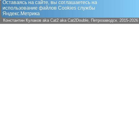
Оставаясь на сайте, вы соглашаетесь на
использование файлов Сookies службы
Яндекс.Метрика
Константин Кулаков aka Cat2 aka Cat2Double
, Петрозаводск. 2015-2026