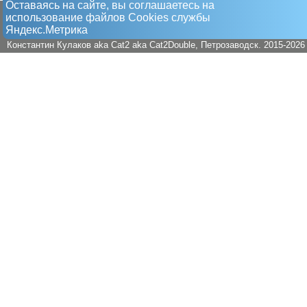
Оставаясь на сайте, вы соглашаетесь на
использование файлов Сookies службы
Яндекс.Метрика
Константин Кулаков aka Cat2 aka Cat2Double
, Петрозаводск. 2015-2026