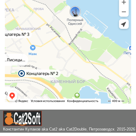
Константин Кулаков aka Cat2 aka Cat2Double
, Петрозаводск. 2015-2026