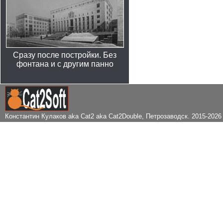
Сразу после постройки. Без
фонтана и с другим панно
Константин Кулаков aka Cat2 aka Cat2Double
, Петрозаводск. 2015-2026