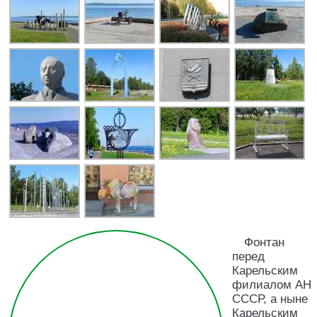
Фонтан
перед
Карельским
филиалом АН
СССР, а ныне
Карельским