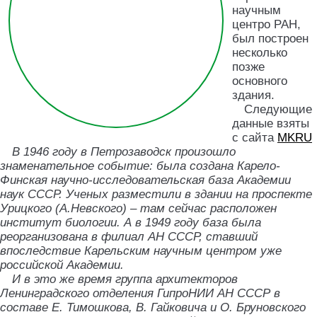
научным
центро РАН,
был построен
несколько
позже
основного
здания.
Следующие
данные взяты
с сайта
MKRU
В 1946 году в Петрозаводск произошло
знаменательное событие: была создана Карело-
Финская научно-исследовательская база Академии
наук СССР. Ученых разместили в здании на проспекте
Урицкого (А.Невского) – там сейчас расположен
институт биологии. А в 1949 году база была
реорганизована в филиал АН СССР, ставший
впоследствие Карельским научным центром уже
российской Академии.
И в это же время группа архитекторов
Ленинградского отделения ГипроНИИ АН СССР в
составе Е. Тимошкова, В. Гайковича и О. Бруновского