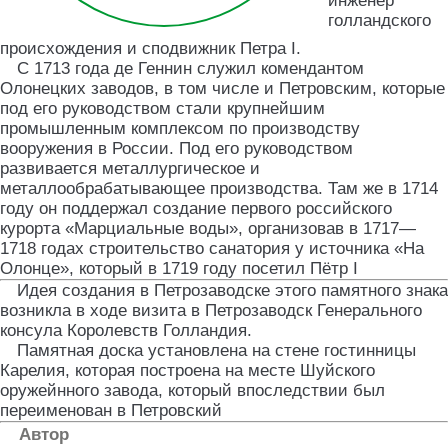
инженер
голландского
происхождения и сподвижник Петра I.
С 1713 года де Геннин служил комендантом
Олонецких заводов, в том числе и Петровским, которые
под его руководством стали крупнейшим
промышленным комплексом по производству
вооружения в России. Под его руководством
развивается металлургическое и
металлообрабатывающее производства. Там же в 1714
году он поддержал создание первого российского
курорта «Марциальные воды», организовав в 1717—
1718 годах строительство санатория у источника «На
Олонце», который в 1719 году посетил Пётр I
Идея создания в Петрозаводске этого памятного знака
возникла в ходе визита в Петрозаводск Генерального
консула Королевств Голландия.
Памятная доска установлена на стене гостинницы
Карелия, которая построена на месте Шуйского
оружейнного завода, который впоследствии был
переименован в Петровский
Автор