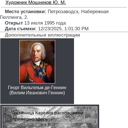
Художник
Мошников Ю. М.
Место установки:
Петрозаводск, Набережная
Гюллинга, 2
.
Открыт
13 июля 1995 года
Дата съемки:
12/23/2025, 1:01:30 PM
Дополнительные иллюстрации
Георг Вильгельм де-Геннин
(Вилим Иванович Геннин)