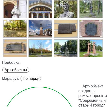
Подборка:
Арт-объекты
Маршрут:
По парку
Арт-объект
создан в
рамках проекта
"Современный
старый город"