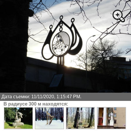
Дата съемки: 11/11/2020, 1:15:47 PM.
В радиусе 300 м находятся: