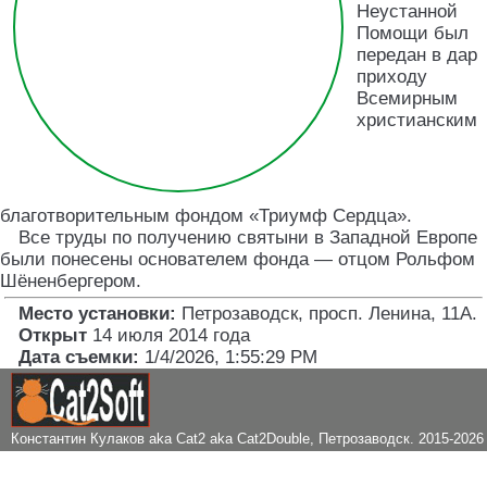
Неустанной
Помощи был
передан в дар
приходу
Всемирным
христианским
благотворительным фондом «Триумф Сердца».
Все труды по получению святыни в Западной Европе
были понесены основателем фонда — отцом Рольфом
Шёненбергером.
Место установки:
Петрозаводск, просп. Ленина, 11А
.
Открыт
14 июля 2014 года
Дата съемки:
1/4/2026, 1:55:29 PM
Константин Кулаков aka Cat2 aka Cat2Double
, Петрозаводск. 2015-2026