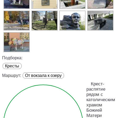
Подборка:
Кресты
Маршрут:
От вокзала к озеру
Крест-
распятие
рядом с
католическим
храмом
Божией
Матери