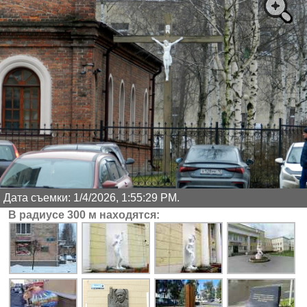
Дата съемки: 1/4/2026, 1:55:29 PM.
В радиусе 300 м находятся: