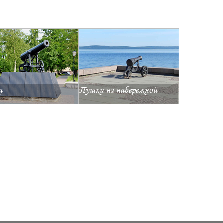
а
Пушки на набережной