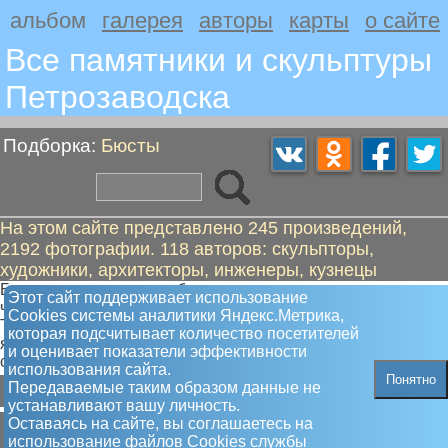
альбом
галерея
авторы
карты
о сайте
Все памятники и скульптуры
Петрозаводскa
Подборка:
Бюсты
На этом сайте представлено 245 произведений,
2192 фотографии. 118 авторов: скульпторы,
художники, архитекторы, инженеры, кузнецы
Бюст — скульптура, изображающая грудь, плечи и голову
Этот сайт поддерживает использование
человека, обычно на подставке.
Сookies системы аналитики Яндекс.Метрика,
Трёхмерные формы создают сходство с оригиналом. Бюст
которая подсчитывает количество посетителей
является наиболее распространённым видом
и оценивает показатели эффективности
скульптурного портрета
использования сайта.
Понятно
А
В
Г
Д
Ж
К
М
Н
С
Т
Ш
Передаваемые таким образом данные не
устанавливают вашу личность.
А
Оставаясь на сайте, вы соглашаетесь на
использование файлов Сookies службы