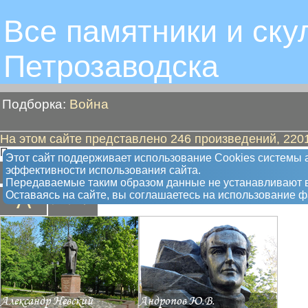
Все памятники и ску
Петрозаводскa
Подборка:
Война
На этом сайте представлено 246 произведений, 2201
Петрозаводчане чтят воинов, сражавшихся за нашу страну 
Этот сайт поддерживает использование Сookies системы а
А
Б
В
Г
Ж
З
К
Л
М
Н
О
П
Р
С
Т
Ч
Я
эффективности использования сайта.
Передаваемые таким образом данные не устанавливают в
А
Оставаясь на сайте, вы соглашаетесь на использование 
Александр Невский
Андропов Ю.В.