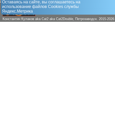
Оставаясь на сайте, вы соглашаетесь на
использование файлов Сookies службы
Яндекс.Метрика
Константин Кулаков aka Cat2 aka Cat2Double
, Петрозаводск. 2015-2026