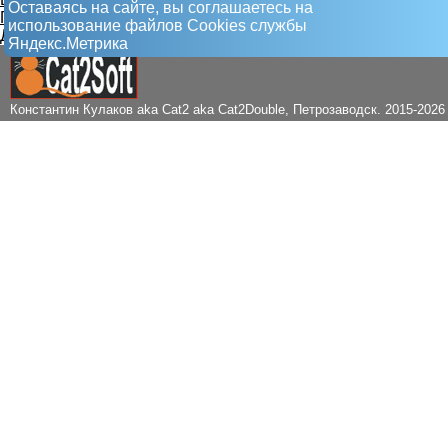
Оставаясь на сайте, вы соглашаетесь на
Г. Икар
использование файлов Сookies службы
Д. Левашов В.А., губернатор
Яндекс.Метрика
Константин Кулаков aka Cat2 aka Cat2Double
, Петрозаводск. 2015-2026