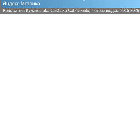
Яндекс.Метрика
Константин Кулаков aka Cat2 aka Cat2Double
, Петрозаводск. 2015-2026