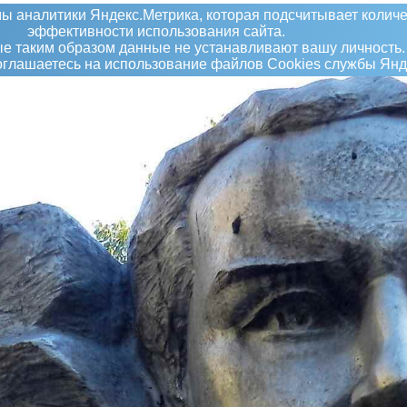
ы аналитики Яндекс.Метрика, которая подсчитывает количе
эффективности использования сайта.
 таким образом данные не устанавливают вашу личность.
соглашаетесь на использование файлов Сookies службы Янд