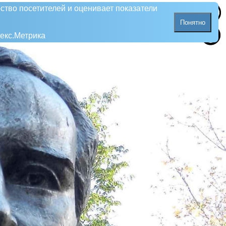
ство посетителей и оценивает показатели
Понятно
екс.Метрика