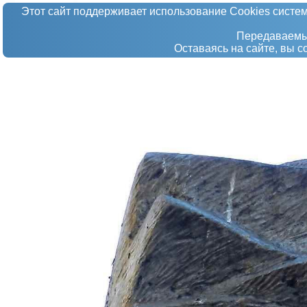
Этот сайт поддерживает использование Сookies систем
Передаваемые
Оставаясь на сайте, вы 