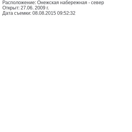
Расположение:
Онежская набережная - север
Открыт:
27.06. 2009 г.
Дата съемки:
08.08.2015 09:52:32