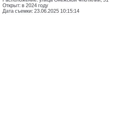
Открыт:
в 2024 году
Дата съемки:
23.06.2025 10:15:14