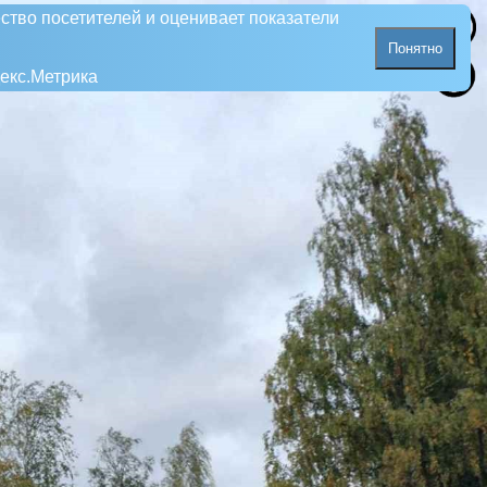
ство посетителей и оценивает показатели
Понятно
екс.Метрика