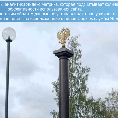
ы аналитики Яндекс.Метрика, которая подсчитывает количе
эффективности использования сайта.
 таким образом данные не устанавливают вашу личность.
соглашаетесь на использование файлов Сookies службы Янд