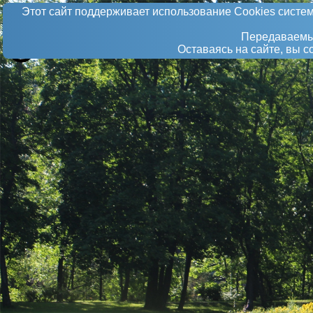
Этот сайт поддерживает использование Сookies систем
Передаваемые
Оставаясь на сайте, вы 