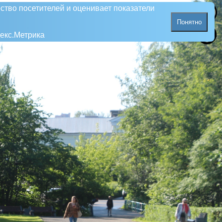
ство посетителей и оценивает показатели
Понятно
екс.Метрика