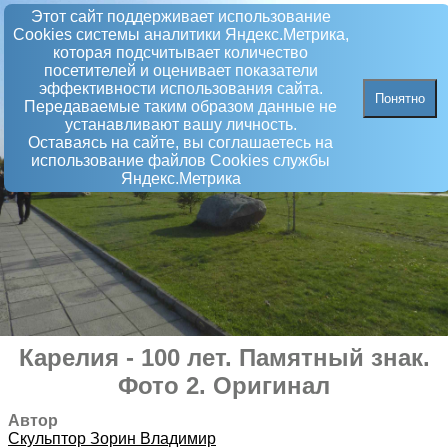
Этот сайт поддерживает использование
Сookies системы аналитики Яндекс.Метрика,
которая подсчитывает количество
посетителей и оценивает показатели
эффективности использования сайта.
Понятно
Передаваемые таким образом данные не
устанавливают вашу личность.
Оставаясь на сайте, вы соглашаетесь на
использование файлов Сookies службы
Яндекс.Метрика
Карелия - 100 лет
.
Памятный знак
.
Фото 2. Оригинал
Автор
Скульптор
Зорин Владимир