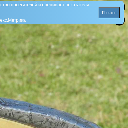
ство посетителей и оценивает показатели
Понятно
екс.Метрика