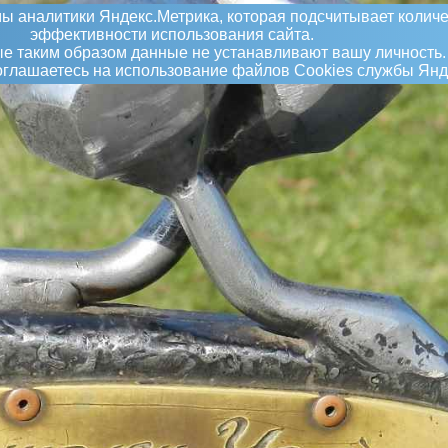
ы аналитики Яндекс.Метрика, которая подсчитывает количе
эффективности использования сайта.
 таким образом данные не устанавливают вашу личность.
соглашаетесь на использование файлов Сookies службы Янд