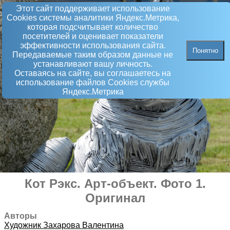
Этот сайт поддерживает использование
Сookies системы аналитики Яндекс.Метрика,
которая подсчитывает количество
посетителей и оценивает показатели
эффективности использования сайта.
Понятно
Передаваемые таким образом данные не
устанавливают вашу личность.
Оставаясь на сайте, вы соглашаетесь на
использование файлов Сookies службы
Яндекс.Метрика
Кот Рэкс
.
Арт-объект
. Фото 1.
Оригинал
Авторы
Художник
Захарова Валентина