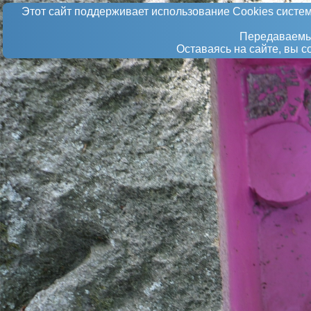
Этот сайт поддерживает использование Сookies систем
Передаваемые
Оставаясь на сайте, вы 