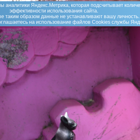
ы аналитики Яндекс.Метрика, которая подсчитывает количе
эффективности использования сайта.
 таким образом данные не устанавливают вашу личность.
соглашаетесь на использование файлов Сookies службы Янд