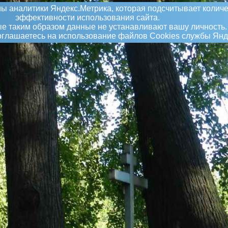
ы аналитики Яндекс.Метрика, которая подсчитывает количе
эффективности использования сайта.
 таким образом данные не устанавливают вашу личность.
соглашаетесь на использование файлов Сookies службы Янд