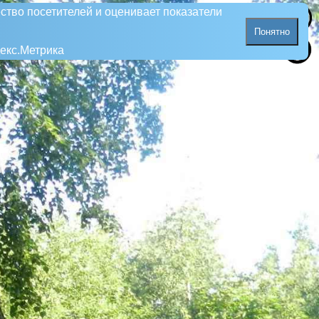
ство посетителей и оценивает показатели
Понятно
екс.Метрика