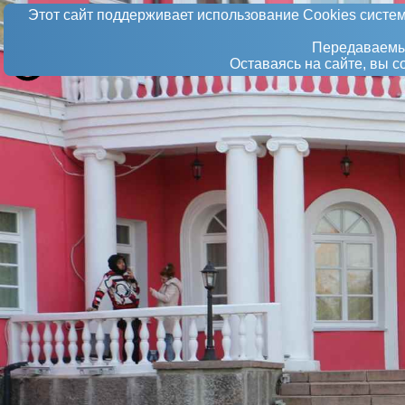
Этот сайт поддерживает использование Сookies систем
Передаваемые
Оставаясь на сайте, вы 