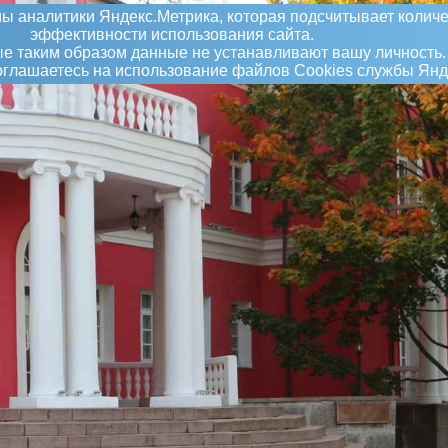
ы аналитики Яндекс.Метрика, которая подсчитывает количе
эффективности использования сайта.
 таким образом данные не устанавливают вашу личность.
соглашаетесь на использование файлов Сookies службы Янд