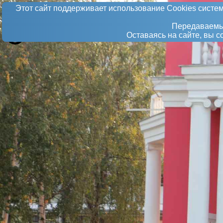
Этот сайт поддерживает использование Сookies систем
Передаваемые
Оставаясь на сайте, вы 