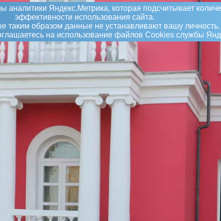
ы аналитики Яндекс.Метрика, которая подсчитывает количе
эффективности использования сайта.
 таким образом данные не устанавливают вашу личность.
соглашаетесь на использование файлов Сookies службы Янд