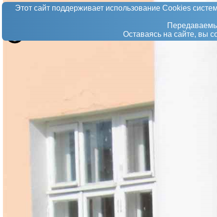
Этот сайт поддерживает использование Сookies систем
Передаваемые
Оставаясь на сайте, вы 