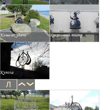
Кошелек удачи
Кукольный театр
Купола
Л