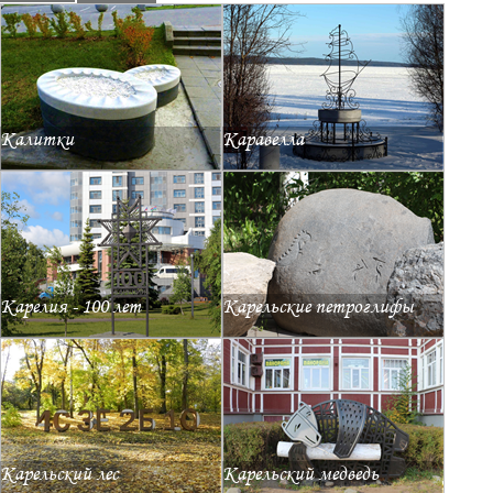
Калитки
Каравелла
Карелия - 100 лет
Карельские петроглифы
Карельский лес
Карельский медведь