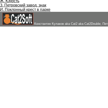
Ж. Юность
З. Петровский завод, знак
И. Поклонный крест в парке
Константин Кулаков aka Cat2 aka Cat2Double
, Пе