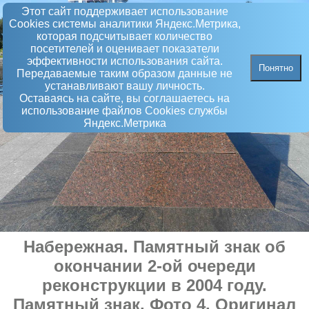
Этот сайт поддерживает использование
Сookies системы аналитики Яндекс.Метрика,
которая подсчитывает количество
посетителей и оценивает показатели
эффективности использования сайта.
Понятно
Передаваемые таким образом данные не
устанавливают вашу личность.
Оставаясь на сайте, вы соглашаетесь на
использование файлов Сookies службы
Яндекс.Метрика
Набережная. Памятный знак об
окончании 2-ой очереди
реконструкции в 2004 году
.
Памятный знак
. Фото 4. Оригинал