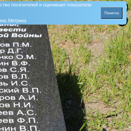
ство посетителей и оценивает показатели
Понятно
екс.Метрика