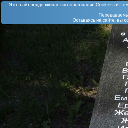
Этот сайт поддерживает использование Сookies систем
Передаваемые
Оставаясь на сайте, вы 