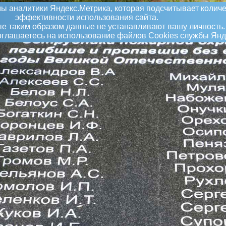
ы аналитики Яндекс.Метрика, которая подсчитывает количе
эффективности использования сайта.
 таким образом данные не устанавливают вашу личность.
соглашаетесь на использование файлов Сookies службы Янд