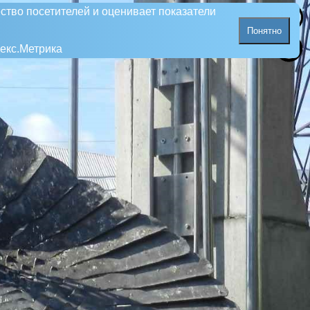
ство посетителей и оценивает показатели
Понятно
екс.Метрика