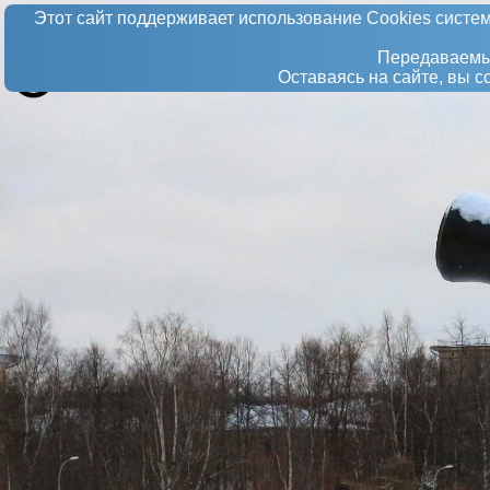
Этот сайт поддерживает использование Сookies систем
Передаваемые
Оставаясь на сайте, вы 