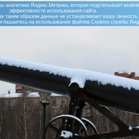
ы аналитики Яндекс.Метрика, которая подсчитывает количе
эффективности использования сайта.
 таким образом данные не устанавливают вашу личность.
соглашаетесь на использование файлов Сookies службы Янд