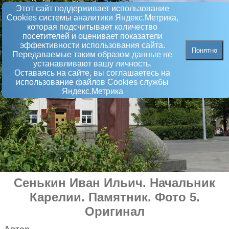
Этот сайт поддерживает использование
Сookies системы аналитики Яндекс.Метрика,
которая подсчитывает количество
посетителей и оценивает показатели
эффективности использования сайта.
Понятно
Передаваемые таким образом данные не
устанавливают вашу личность.
Оставаясь на сайте, вы соглашаетесь на
использование файлов Сookies службы
Яндекс.Метрика
Сенькин Иван Ильич. Начальник
Карелии
.
Памятник
. Фото 5.
Оригинал