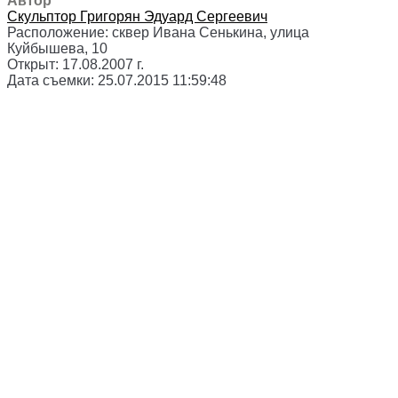
Автор
Скульптор
Григорян Эдуард Сергеевич
Расположение:
сквер Ивана Сенькина, улица
Куйбышева, 10
Открыт:
17.08.2007 г.
Дата съемки:
25.07.2015 11:59:48