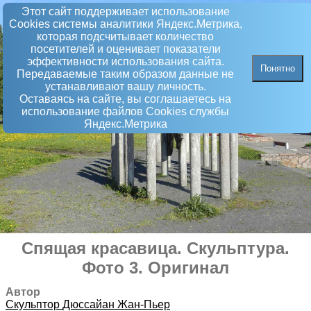
Этот сайт поддерживает использование
Сookies системы аналитики Яндекс.Метрика,
которая подсчитывает количество
посетителей и оценивает показатели
эффективности использования сайта.
Понятно
Передаваемые таким образом данные не
устанавливают вашу личность.
Оставаясь на сайте, вы соглашаетесь на
использование файлов Сookies службы
Яндекс.Метрика
Спящая красавица
.
Скульптура
.
Фото 3. Оригинал
Автор
Скульптор
Дюссайан Жан-Пьер