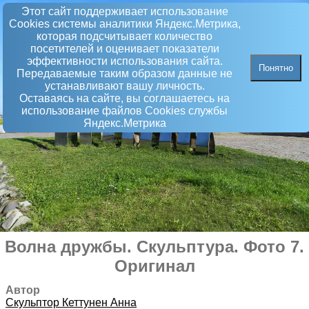
Этот сайт поддерживает использование
Сookies системы аналитики Яндекс.Метрика,
которая подсчитывает количество
посетителей и оценивает показатели
эффективности использования сайта.
Понятно
Передаваемые таким образом данные не
устанавливают вашу личность.
Оставаясь на сайте, вы соглашаетесь на
использование файлов Сookies службы
Яндекс.Метрика
Волна дружбы
.
Скульптура
. Фото 7.
Оригинал
Автор
Скульптор
Кеттунен Анна