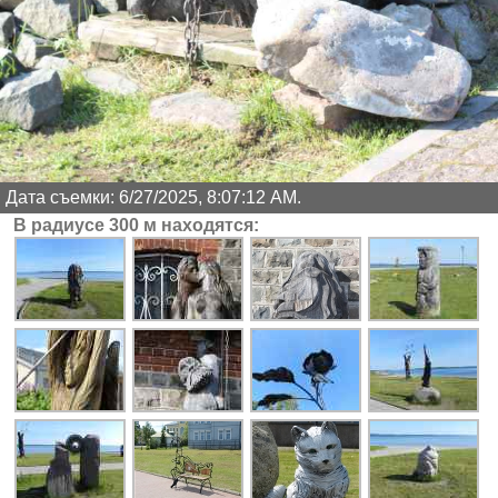
Дата съемки: 6/27/2025, 8:07:12 AM.
В радиусе 300 м находятся: