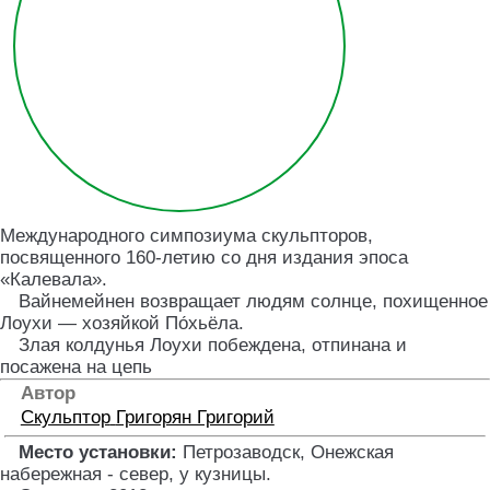
Международного симпозиума скульпторов,
посвященного 160-летию со дня издания эпоса
«Калевала».
Вайнемейнен возвращает людям солнце, похищенное
Лоухи — хозяйкой По́хьёла.
Злая колдунья Лоухи побеждена, отпинана и
посажена на цепь
Автор
Скульптор
Григорян Григорий
Место установки:
Петрозаводск, Онежская
набережная - север, у кузницы
.