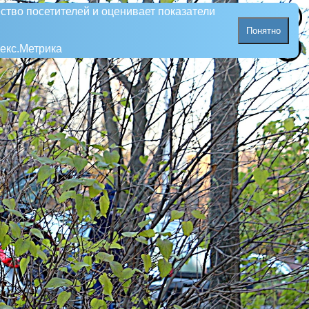
ство посетителей и оценивает показатели
Понятно
екс.Метрика