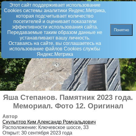
Этот сайт поддерживает использование
Сookies системы аналитики Яндекс.Метрика,
которая подсчитывает количество
посетителей и оценивает показатели
эффективности использования сайта.
Понятно
Передаваемые таким образом данные не
устанавливают вашу личность.
Оставаясь на сайте, вы соглашаетесь на
использование файлов Сookies службы
Яндекс.Метрика
Яша Степанов. Памятник 2023 года
.
Мемориал
. Фото 12. Оригинал
Автор
Скульптор
Ким Александр Ромуальдович
Расположение:
Ключевское шоссе, 33
Открыт:
30 сентября 2023 года