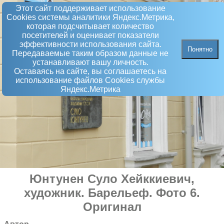
Этот сайт поддерживает использование
Сookies системы аналитики Яндекс.Метрика,
которая подсчитывает количество
посетителей и оценивает показатели
эффективности использования сайта.
Понятно
Передаваемые таким образом данные не
устанавливают вашу личность.
Оставаясь на сайте, вы соглашаетесь на
использование файлов Сookies службы
Яндекс.Метрика
Юнтунен Суло Хейккиевич,
художник
.
Барельеф
. Фото 6.
Оригинал