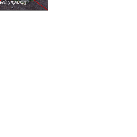
ьей упряжке