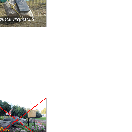
рным спецчасти