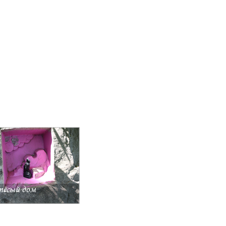
пёсый дом