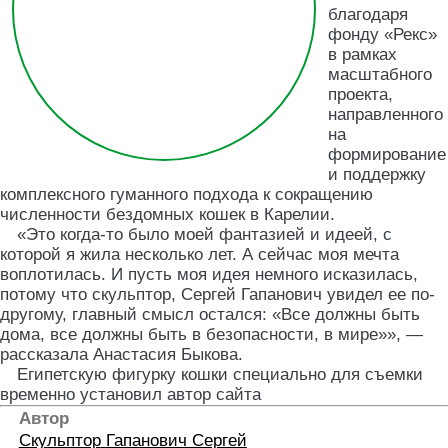
благодаря
фонду «Рекс»
в рамках
масштабного
проекта,
направленного
на
формирование
и поддержку
комплексного гуманного подхода к сокращению
численности бездомных кошек в Карелии.
«Это когда-то было моей фантазией и идеей, с
которой я жила несколько лет. А сейчас моя мечта
воплотилась. И пусть моя идея немного исказилась,
потому что скульптор, Сергей Гапанович увидел ее по-
другому, главный смысл остался: «Все должны быть
дома, все должны быть в безопасности, в мире»», —
рассказала Анастасия Быкова.
Египетскую фигурку кошки специально для съемки
временно установил автор сайта
Автор
Скульптор
Гапанович Сергей