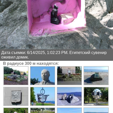
Дата съемки: 6/14/2025, 1:02:23 PM. Египетский сувенир
оживил домик.
В радиусе 300 м находятся: