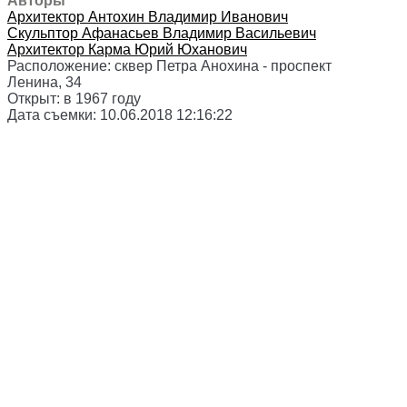
Авторы
Архитектор
Антохин Владимир Иванович
Скульптор
Афанасьев Владимир Васильевич
Архитектор
Карма Юрий Юханович
Расположение:
сквер Петра Анохина - проспект
Ленина, 34
Открыт:
в 1967 году
Дата съемки:
10.06.2018 12:16:22