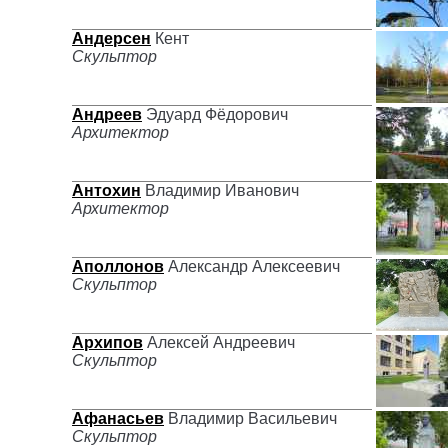
Андерсен
Кент
Скульптор
Андреев
Эдуард Фёдорович
Архитектор
Антохин
Владимир Иванович
Архитектор
Аполлонов
Александр Алексеевич
Скульптор
Архипов
Алексей Андреевич
Скульптор
Афанасьев
Владимир Васильевич
Скульптор