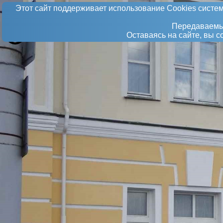
Этот сайт поддерживает использование Сookies систем
Передаваемые
Оставаясь на сайте, вы 