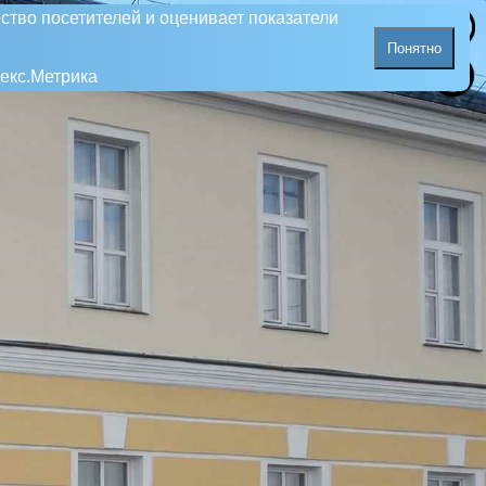
ство посетителей и оценивает показатели
Понятно
екс.Метрика