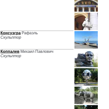
Консуэгра
Рафаэль
Скульптор
Коппалев
Михаил Павлович
Скульптор