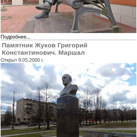
Подробнее...
Памятник Жуков Григорий
Константинович. Маршал
Открыт 9.05.2000 г.