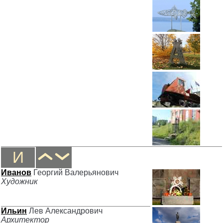
И
Иванов
Георгий Валерьянович
Художник
Ильин
Лев Александрович
Архитектор