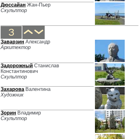
Дюссайан
Жан-Пьер
Скульптор
З
Заварзин
Александр
Архитектор
Задорожный
Станислав
Константинович
Скульптор
Захарова
Валентина
Художник
Зорин
Владимир
Скульптор