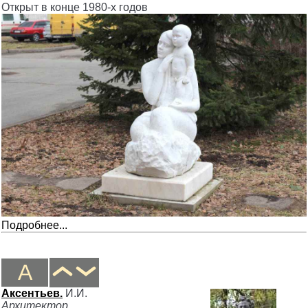
Открыт в конце 1980-х годов
Подробнее...
А
Аксентьев.
И.И.
Архитектор