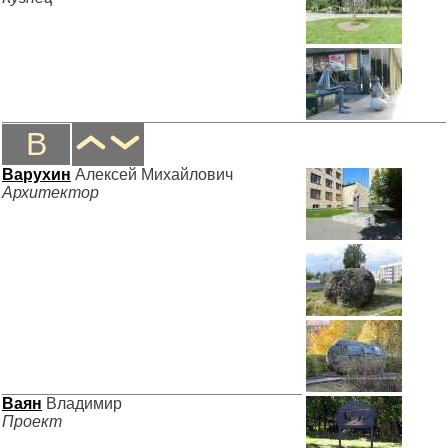
В
Варухин
Алексей Михайлович
Архитектор
Ваян
Владимир
Проект