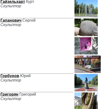
Гайзельхарт
Курт
Скульптор
Гапанович
Сергей
Скульптор
Горбунов
Юрий
Скульптор
Григорян
Григорий
Скульптор