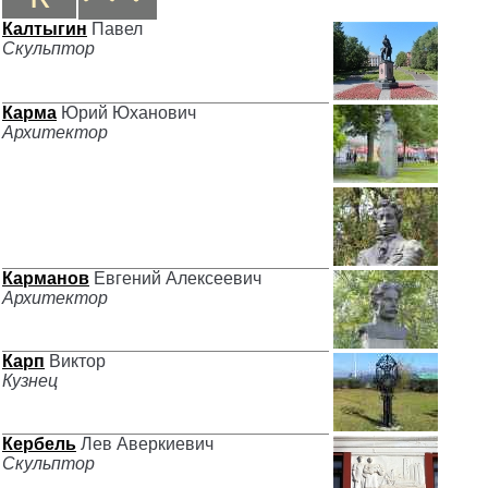
Калтыгин
Павел
Скульптор
Карма
Юрий Юханович
Архитектор
Карманов
Евгений Алексеевич
Архитектор
Карп
Виктор
Кузнец
Кербель
Лев Аверкиевич
Скульптор