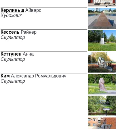
Керлиньш
Айварс
Художник
Кессель
Райнер
Скульптор
Кеттунен
Анна
Скульптор
Ким
Александр Ромуальдович
Скульптор