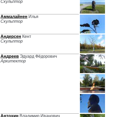
Скульптор
Аммалайнен
Илья
Скульптор
Андерсен
Кент
Скульптор
Андреев
Эдуард Фёдорович
Архитектор
Антохин
Владимир Иванович