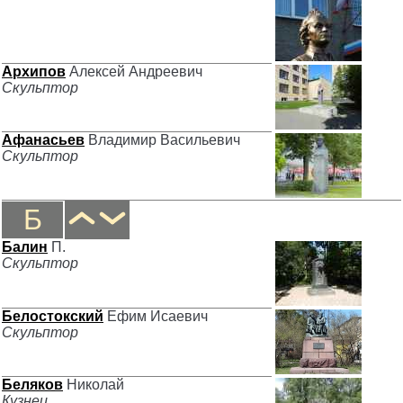
Архипов
Алексей Андреевич
Скульптор
Афанасьев
Владимир Васильевич
Скульптор
Б
Балин
П.
Скульптор
Белостокский
Ефим Исаевич
Скульптор
Беляков
Николай
Кузнец