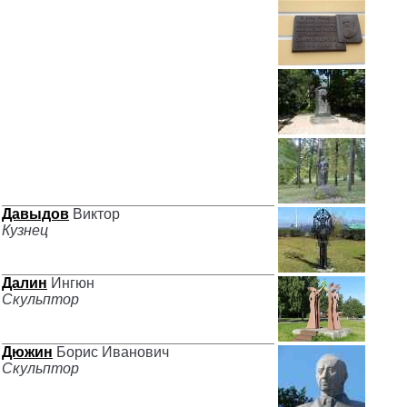
Давыдов
Виктор
Кузнец
Далин
Ингюн
Скульптор
Дюжин
Борис Иванович
Скульптор