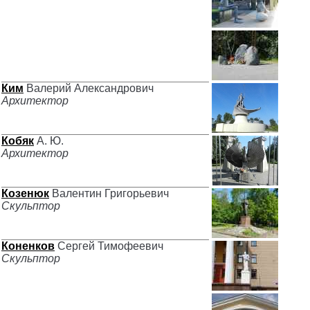
Ким
Валерий Александрович
Архитектор
Кобяк
А. Ю.
Архитектор
Козенюк
Валентин Григорьевич
Скульптор
Коненков
Сергей Тимофеевич
Скульптор