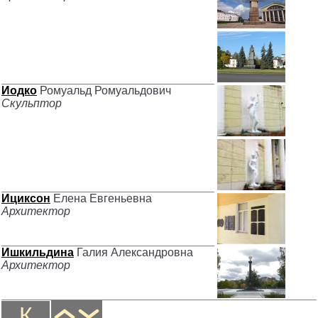
Иодко
Ромуальд Ромуальдович
Скульптор
Ициксон
Елена Евгеньевна
Архитектор
Ишкильдина
Галия Александровна
Архитектор
К