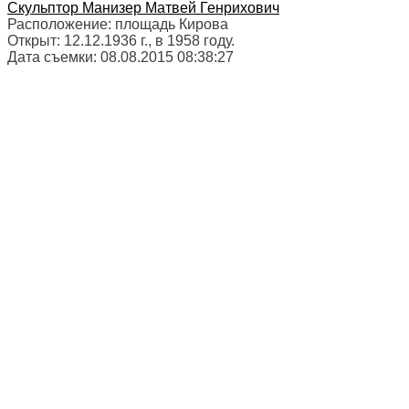
Скульптор
Манизер Матвей Генрихович
Расположение:
площадь Кирова
Открыт:
12.12.1936 г., в 1958 году.
Дата съемки:
08.08.2015 08:38:27