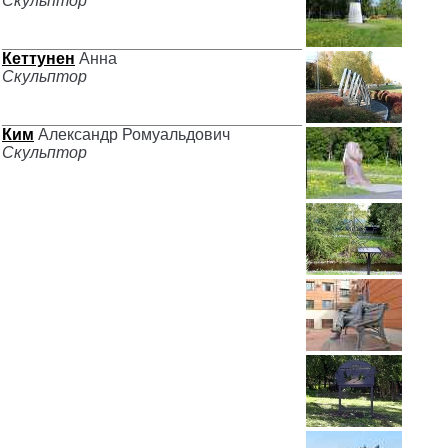
Скульптор
Кеттунен
Анна
Скульптор
Ким
Александр Ромуальдович
Скульптор