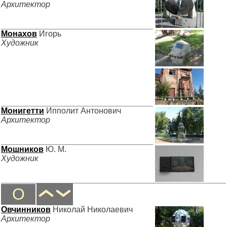
Архитектор
Монахов
Игорь
Художник
Монигетти
Ипполит Антонович
Архитектор
Мошников
Ю. М.
Художник
О
Овчинников
Николай Николаевич
Архитектор