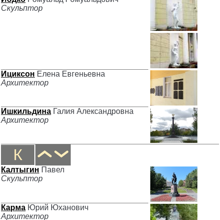
Скульптор
Ициксон
Елена Евгеньевна
Архитектор
Ишкильдина
Галия Александровна
Архитектор
К
Калтыгин
Павел
Скульптор
Карма
Юрий Юханович
Архитектор