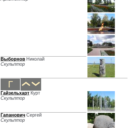
Выборнов
Николай
Скульптор
Г
Гайзельхарт
Курт
Скульптор
Гапанович
Сергей
Скульптор