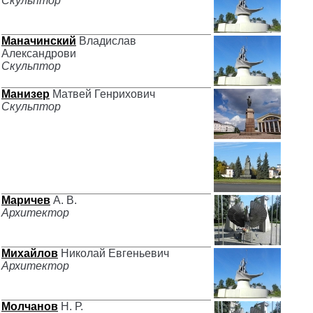
Скульптор
Маначинский
Владислав
Александрови
Скульптор
Манизер
Матвей Генрихович
Скульптор
Маричев
А. В.
Архитектор
Михайлов
Николай Евгеньевич
Архитектор
Молчанов
Н. Р.