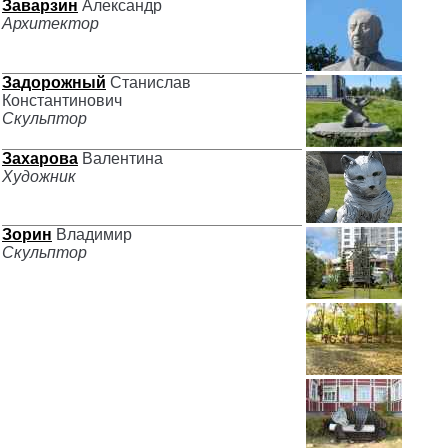
Заварзин
Александр
Архитектор
Задорожный
Станислав
Константинович
Скульптор
Захарова
Валентина
Художник
Зорин
Владимир
Скульптор