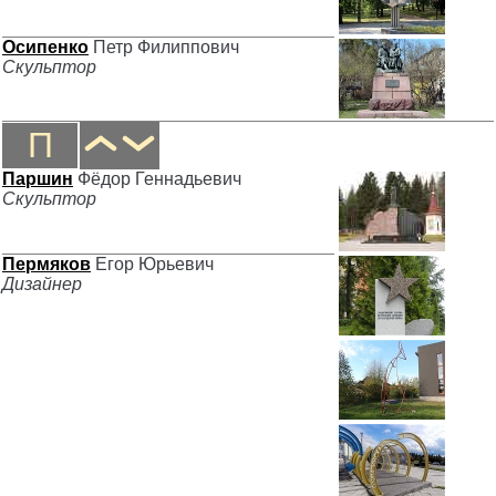
Осипенко
Петр Филиппович
Скульптор
П
Паршин
Фёдор Геннадьевич
Скульптор
Пермяков
Егор Юрьевич
Дизайнер