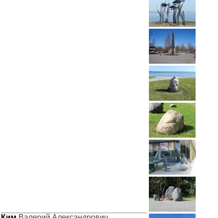
Ким
Валерий Александрович