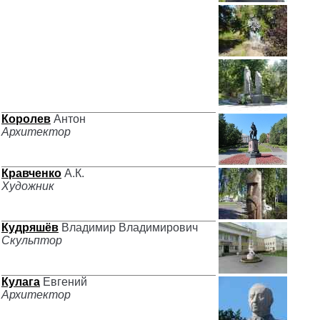
Королев
Антон
Архитектор
Кравченко
А.К.
Художник
Кудряшёв
Владимир Владимирович
Скульптор
Кулага
Евгений
Архитектор