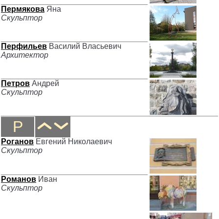
Пермякова
Яна
Скульптор
Перфильев
Василий Власьевич
Архитектор
Петров
Андрей
Скульптор
Р
Роганов
Евгений Николаевич
Скульптор
Романов
Иван
Скульптор