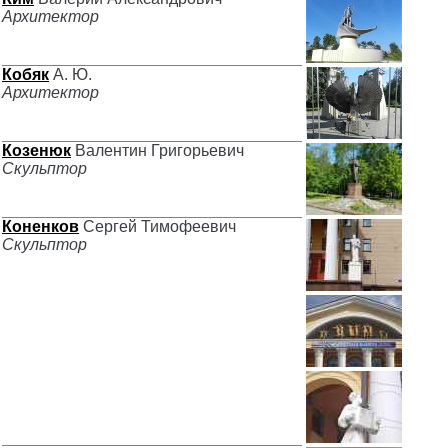
Архитектор
Кобяк
А. Ю.
Архитектор
Козенюк
Валентин Григорьевич
Скульптор
Коненков
Сергей Тимофеевич
Скульптор