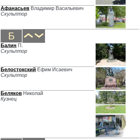
Афанасьев
Владимир Васильевич
Скульптор
Б
Балин
П.
Скульптор
Белостокский
Ефим Исаевич
Скульптор
Беляков
Николай
Кузнец