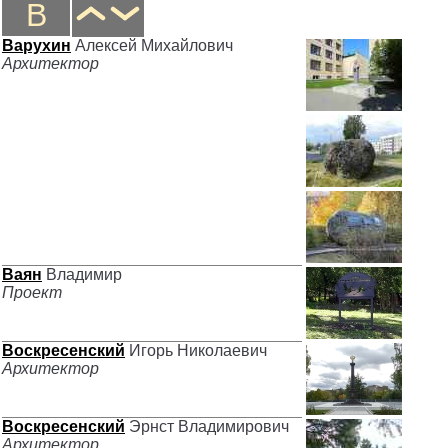
В
Варухин
Алексей Михайлович
Архитектор
Ваян
Владимир
Проект
Воскресенский
Игорь Николаевич
Архитектор
Воскресенский
Эрнст Владимирович
Архитектор