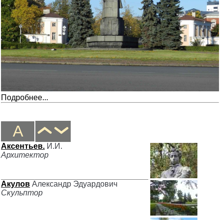
Подробнее...
А
Аксентьев.
И.И.
Архитектор
Акулов
Александр Эдуардович
Скульптор