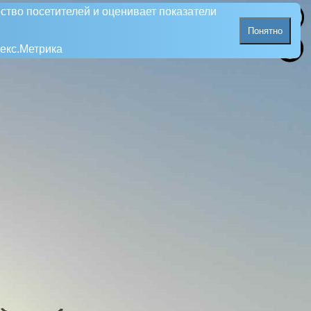
ство посетителей и оценивает показатели
Понятно
екс.Метрика