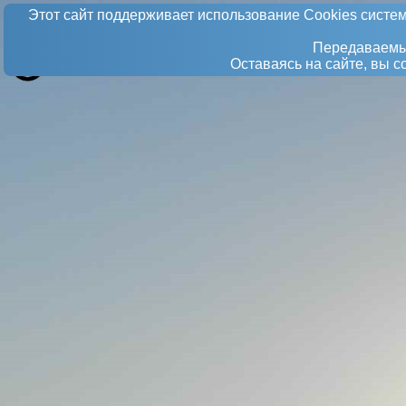
Этот сайт поддерживает использование Сookies систем
Передаваемые
Оставаясь на сайте, вы 