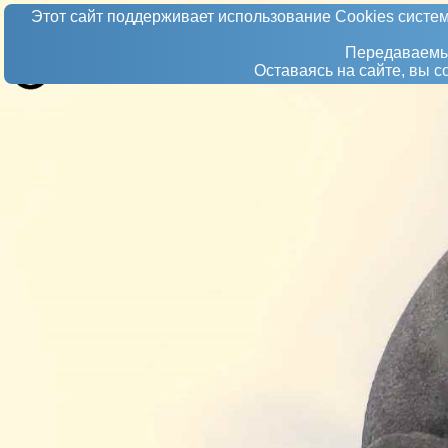
Этот сайт поддерживает использование Сookies систем
Передаваемые
Оставаясь на сайте, вы 