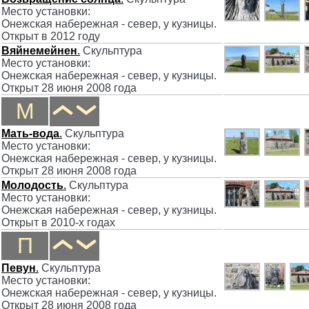
Место установки:
Онежская набережная - север, у кузницы
.
Открыт
в 2012 году
Вяйнемейнен
.
Скульптура
Место установки:
Онежская набережная - север, у кузницы
.
Открыт
28 июня 2008 года
М
Мать-вода
.
Скульптура
Место установки:
Онежская набережная - север, у кузницы
.
Открыт
28 июня 2008 года
Молодость
.
Скульптура
Место установки:
Онежская набережная - север, у кузницы
.
Открыт
в 2010-х годах
П
Певун
.
Скульптура
Место установки:
Онежская набережная - север, у кузницы
.
Открыт
28 июня 2008 года